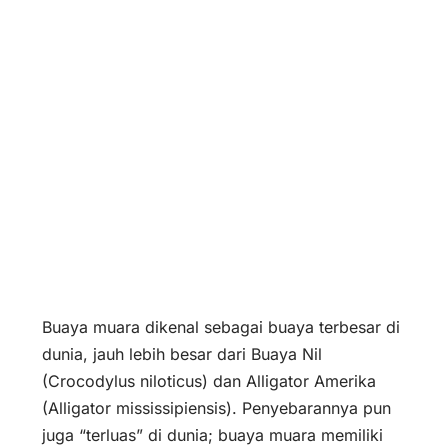
Buaya muara dikenal sebagai buaya terbesar di
dunia, jauh lebih besar dari Buaya Nil
(
Crocodylus niloticus
) dan Alligator Amerika
(
Alligator mississipiensis
). Penyebarannya pun
juga “terluas” di dunia; buaya muara memiliki