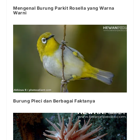
Mengenal Burung Parkit Rosella yang Warna
Warni
Burung Pleci dan Berbagai Faktanya