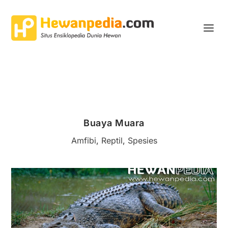
Buaya Muara
Amfibi
,
Reptil
,
Spesies