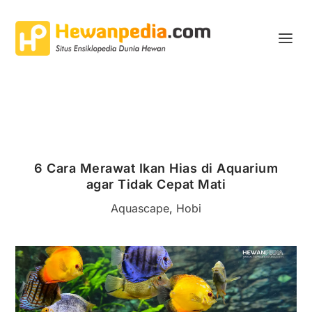
6 Cara Merawat Ikan Hias di Aquarium
agar Tidak Cepat Mati
Aquascape
,
Hobi