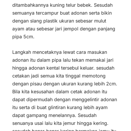
ditambahkannya kuning telur bebek. Sesudah
semuanya tercampur buat adonan serta bikin
dengan slang plastik ukuran sebesar mulut
ayam atau sebesar jari jempol dengan panjang
pipa 5cm.
Langkah mencetaknya lewat cara masukan
adonan itu dalam pipa lalu tekan memakai jari
hingga adonan kental tersebul keluar. sesudah
cetakan jadi semua kita tinggal memotong
dengan pisau dengan ukuran kurang lebih 2cm.
Bila kita kesusahan dalam cetak adonan itu
dapat dipermudah dengan menggelintir adonan
itu serta di buat glintiran kurang lebih ayam
dapat gampang menelannya. Sesudah
senuanya usai lalu kita jemur hingga kering.
sesudah benar-benar kering bermakna jamu itu