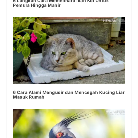
6 Langkah Cara Memelihara Ikan Koi Untuk
Pemula Hingga Mahir
6 Cara Alami Mengusir dan Mencegah Kucing Liar
Masuk Rumah