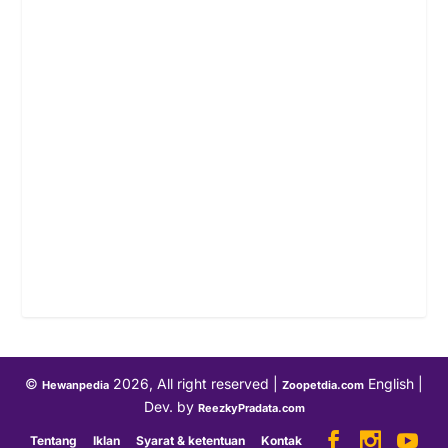
©
2026
, All right reserved |
English |
Hewanpedia
Zoopetdia.com
Dev. by
ReezkyPradata.com
Tentang
Iklan
Syarat & ketentuan
Kontak