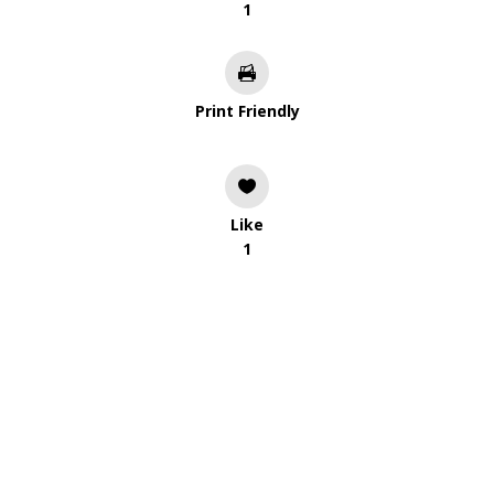
1
Print Friendly
Like
1