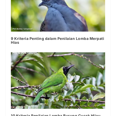
9 Kriteria Penting dalam Penilaian Lomba Merpati
Hias
10 Kriteria Penilaian Lomba Burung Cucak Hijau